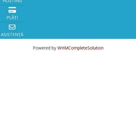
HOSTING
PLĂȚI
ASISTENȚĂ
Powered by
WHMCompleteSolution