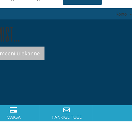
Konto
ist...
MAKSA
HANKIGE TUGE