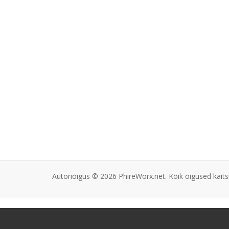
Autoriõigus © 2026 PhireWorx.net. Kõik õigused kaits