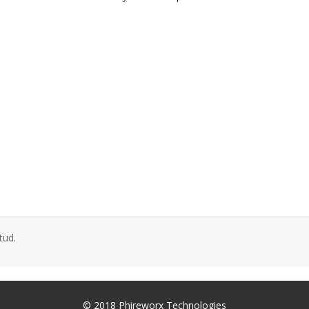
tud.
© 2018 Phireworx Technologies