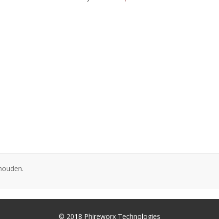
ehouden.
© 2018 Phireworx Technologies