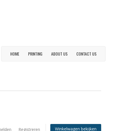
HOME
PRINTING
ABOUT US
CONTACT US
Winkelwagen bekijken
elden
Registreren