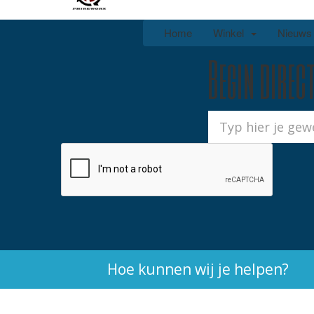
Home
Winkel
Nieuws
Begin direct
Hoe kunnen wij je helpen?