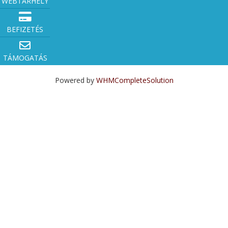
WEBTÁRHELY
BEFIZETÉS
TÁMOGATÁS
Powered by
WHMCompleteSolution