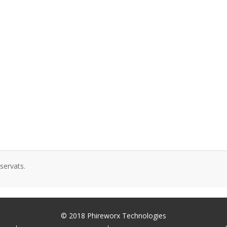
servats.
© 2018 Phireworx Technologies