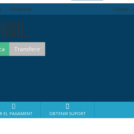
a
Contacti'ns
Compte
rfecte...
R EL PAGAMENT
OBTENIR SUPORT