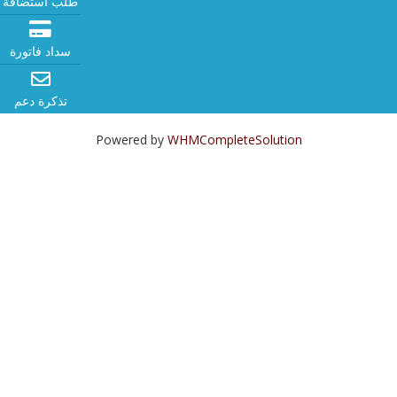
طلب استضافة
سداد فاتورة
تذكرة دعم
Powered by
WHMCompleteSolution