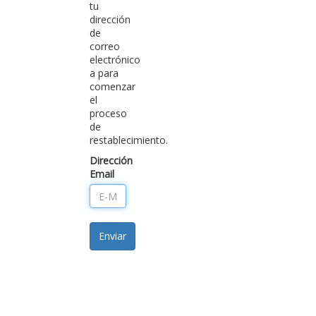
tu
dirección
de
correo
electrónico
a para
comenzar
el
proceso
de
restablecimiento.
Dirección
Email
Enviar