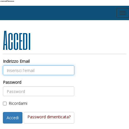
Att
Nav
Accedi
Indirizzo Email
Password
Ricordami
Password dimenticata?