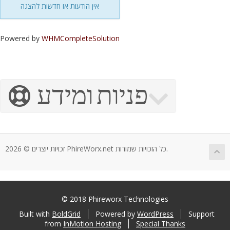
אין הודעות או חדשות להצגה
Powered by
WHMCompleteSolution
פניות ומידע
זכויות יוצרים © 2026 PhireWorx.net כל הזכויות שמורות.
© 2018 Phireworx Technologies
Built with
BoldGrid
Powered by
WordPress
Support
from
InMotion Hosting
Special Thanks